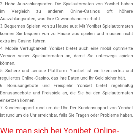
2. Hohe Auszahlungsraten: Die Spielautomaten von Yonibet haben
im Vergleich zu anderen Online-Casinos oft höhere
Auszahlungsraten, was Ihre Gewinnchancen erhöht.
3. Bequemes Spielen von zu Hause aus: Mit Yonibet Spielautomaten
können Sie bequem von zu Hause aus spielen und müssen nicht
extra ins Casino fahren.
4. Mobile Verfügbarkeit: Yonibet bietet auch eine mobil optimierte
Version seiner Spielautomaten an, damit Sie unterwegs spielen
können.
5. Sichere und seriöse Plattform: Yonibet ist ein lizenziertes und
reguliertes Online-Casino, das Ihre Daten und Ihr Geld sicher hält.
6. Bonusangebote und Freispiele: Yonibet bietet regelmäßig
Bonusangebote und Freispiele an, die Sie bei den Spielautomaten
einsetzen können.
7. Kundensupport rund um die Uhr: Der Kundensupport von Yonibet
ist rund um die Uhr erreichbar, falls Sie Fragen oder Probleme haben.
Wie man sich bei Yonibet Online-