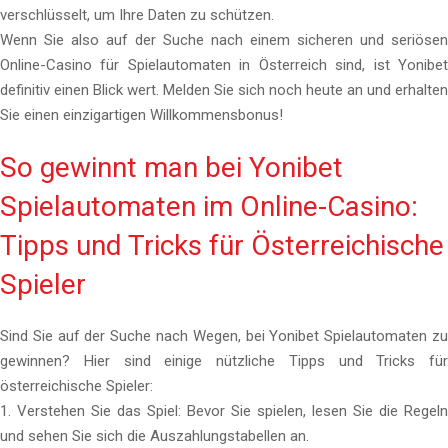
verschlüsselt, um Ihre Daten zu schützen.
Wenn Sie also auf der Suche nach einem sicheren und seriösen
Online-Casino für Spielautomaten in Österreich sind, ist Yonibet
definitiv einen Blick wert. Melden Sie sich noch heute an und erhalten
Sie einen einzigartigen Willkommensbonus!
So gewinnt man bei Yonibet
Spielautomaten im Online-Casino:
Tipps und Tricks für Österreichische
Spieler
Sind Sie auf der Suche nach Wegen, bei Yonibet Spielautomaten zu
gewinnen? Hier sind einige nützliche Tipps und Tricks für
österreichische Spieler:
1. Verstehen Sie das Spiel: Bevor Sie spielen, lesen Sie die Regeln
und sehen Sie sich die Auszahlungstabellen an.