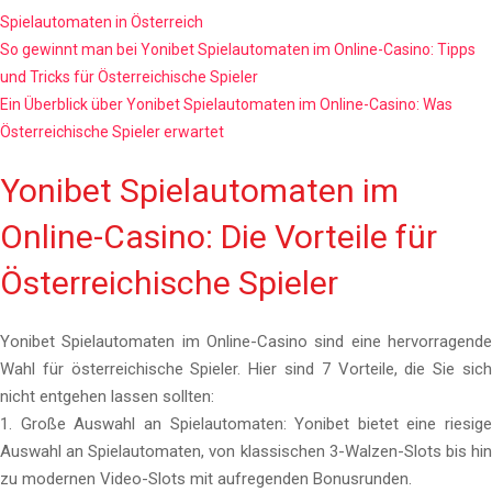
Spielautomaten in Österreich
So gewinnt man bei Yonibet Spielautomaten im Online-Casino: Tipps
und Tricks für Österreichische Spieler
Ein Überblick über Yonibet Spielautomaten im Online-Casino: Was
Österreichische Spieler erwartet
Yonibet Spielautomaten im
Online-Casino: Die Vorteile für
Österreichische Spieler
Yonibet Spielautomaten im Online-Casino sind eine hervorragende
Wahl für österreichische Spieler. Hier sind 7 Vorteile, die Sie sich
nicht entgehen lassen sollten:
1. Große Auswahl an Spielautomaten: Yonibet bietet eine riesige
Auswahl an Spielautomaten, von klassischen 3-Walzen-Slots bis hin
zu modernen Video-Slots mit aufregenden Bonusrunden.