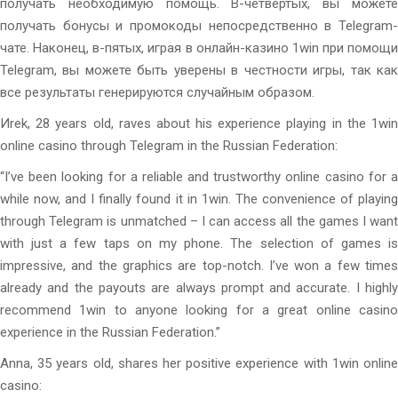
получать необходимую помощь. В-четвёртых, вы можете
получать бонусы и промокоды непосредственно в Telegram-
чате. Наконец, в-пятых, играя в онлайн-казино 1win при помощи
Telegram, вы можете быть уверены в честности игры, так как
все результаты генерируются случайным образом.
Иrek, 28 years old, raves about his experience playing in the 1win
online casino through Telegram in the Russian Federation:
“I’ve been looking for a reliable and trustworthy online casino for a
while now, and I finally found it in 1win. The convenience of playing
through Telegram is unmatched – I can access all the games I want
with just a few taps on my phone. The selection of games is
impressive, and the graphics are top-notch. I’ve won a few times
already and the payouts are always prompt and accurate. I highly
recommend 1win to anyone looking for a great online casino
experience in the Russian Federation.”
Anna, 35 years old, shares her positive experience with 1win online
casino: