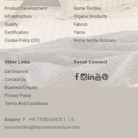
Product Development
Home Textiles
Infrastructure
Organic Products
Quality
Fabrics
Certification
Yarns
Cookie Policy (US)
Home textile Glossary
Other Links
Social Connect
Get Inspired
Contact Us
Business Enquiry
Privacy Policy
Terms And Conditions
Enquiry
: P : +91 77080 03470 | | E :
hometextiles@thecreativetexture.com