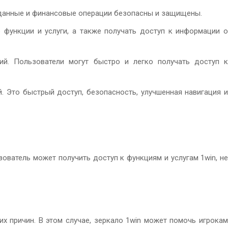
 данные и финансовые операции безопасны и защищены.
 функции и услуги, а также получать доступ к информации о
й. Пользователи могут быстро и легко получать доступ к
. Это быстрый доступ, безопасность, улучшенная навигация и
зователь может получить доступ к функциям и услугам 1win, не
их причин. В этом случае, зеркало 1win может помочь игрокам