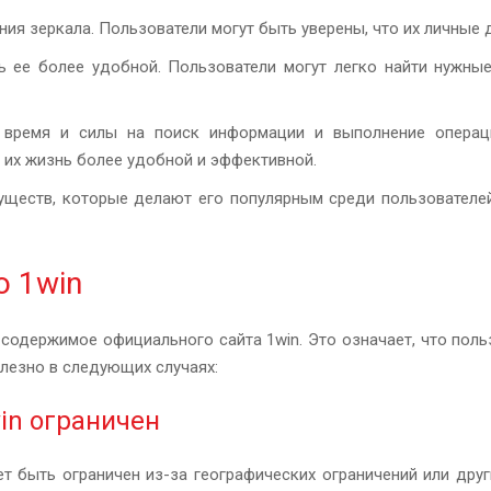
ия зеркала. Пользователи могут быть уверены, что их личные
ь ее более удобной. Пользователи могут легко найти нужные
 время и силы на поиск информации и выполнение операци
 их жизнь более удобной и эффективной.
уществ, которые делают его популярным среди пользователей
о 1win
 содержимое официального сайта 1win. Это означает, что поль
лезно в следующих случаях:
in ограничен
т быть ограничен из-за географических ограничений или друг