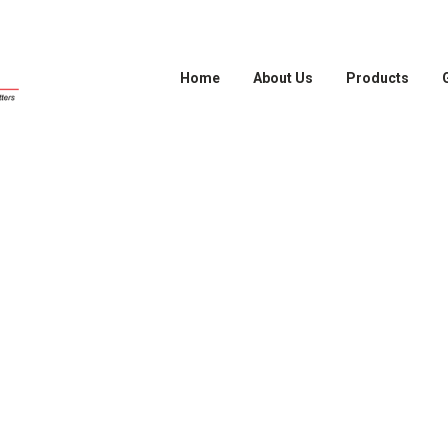
Th
Home
About Us
Products